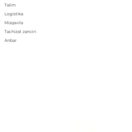
Təlim
Logistika
Müqavilə
Təchizat zənciri
Anbar