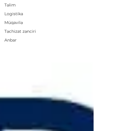
Təlim
Logistika
Müqavilə
Təchizat zənciri
Anbar