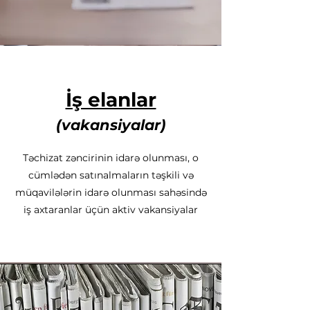
İş elanlar
(vakansiyalar)
Təchizat zəncirinin idarə olunması, o
cümlədən satınalmaların təşkili və
müqavilələrin idarə olunması sahəsində
iş axtaranlar üçün aktiv vakansiyalar