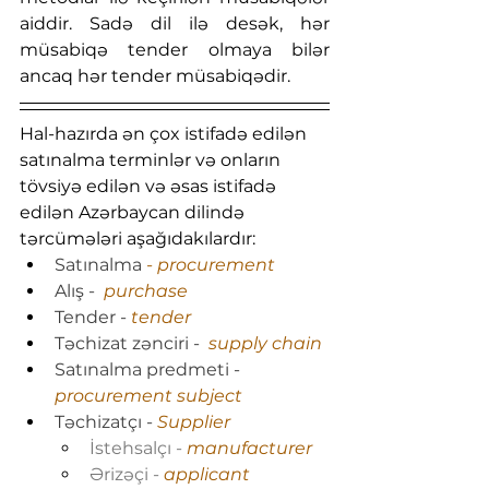
aiddir. Sadə dil ilə desək, hər 
müsabiqə tender olmaya bilər 
ancaq hər tender müsabiqədir.
Hal-hazırda ən çox istifadə edilən 
satınalma terminlər və onların 
tövsiyə edilən və əsas istifadə 
edilən Azərbaycan dilində 
tərcümələri aşağıdakılardır:
Satınalma 
- procurement 
Alış -  
purchase
Tender - 
tender
Təchizat zənciri -  
supply chain
Satınalma predmeti -
procurement subject
Təchizatçı - 
Supplier
İstehsalçı - 
manufacturer
Ərizəçi - 
applicant