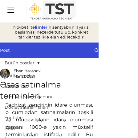
Növbəti
təlimlər
in
sentyabrın II yarısı
başlaması nəzərdə tutulub, konkret
tarixlər tezliklə elan ediləcəkdir!
Post
Bütün postlar
Elşən Həsənov
Bütün postlar
Mar 21, 2021
Əsas satınalma
Satınalma
terminləri
Yeni satınalma qanunu
Təchizat zəncirinin idarə olunması, 
Dövlət satınalmaları
o cümlədən satınalmaların təşkili 
Youtube
və müqavilələrin idarə olunması 
zamanı 1000-ə yaxın müxtəlif 
Təlim
terminlərdən istifadə edilir. Bu 