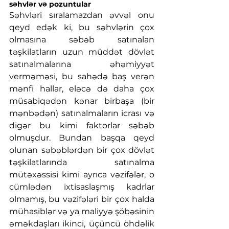
səhvlər və pozuntular
Səhvləri sıralamazdan əvvəl onu 
qeyd edək ki, bu səhvlərin çox 
olmasına səbəb satınalan 
təşkilatların uzun müddət dövlət 
satınalmalarına əhəmiyyət 
verməməsi, bu sahədə baş verən 
mənfi hallar, eləcə də daha çox 
müsabiqədən kənar birbaşa (bir 
mənbədən) satınalmaların icrası və 
digər bu kimi faktorlar səbəb 
olmuşdur. Bundan başqa qeyd 
olunan səbəblərdən bir çox dövlət 
təşkilatlarında satınalma 
mütəxəssisi kimi ayrıca vəzifələr, o 
cümlədən ixtisaslaşmış kadrlar 
olmamış, bu vəzifələri bir çox halda 
mühasiblər və ya maliyyə şöbəsinin 
əməkdaşları ikinci, üçüncü öhdəlik 