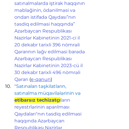
satınalmalarda iştirak haqqının 
məbləğinin, ödənilməsi və 
ondan istifadə Qaydası”nın 
təsdiq edilməsi haqqında” 
Azərbaycan Respublikası 
Nazirlər Kabinetinin 2021-ci il 
20 dekabr tarixli 396 nömrəli 
Qərarının ləğv edilməsi barədə 
Azərbaycan Respublikası 
Nazirlər Kabinetinin 2023-cü il 
30 dekabr tarixli 496 nömrəli 
Qərarı
 (
e-qanun
)
"Satınalan təşkilatların, 
satınalma müqavilələrinin və 
etibarsız təchizatçı
ların 
reyestrlərinin aparılması 
Qaydaları"nın təsdiq edilməsi 
haqqında Azərbaycan 
Respublikası Nazirlər 