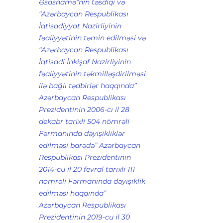
Əsasnamə”nin təsdiqi və 
“Azərbaycan Respublikası 
İqtisadiyyat Nazirliyinin 
fəaliyyətinin təmin edilməsi və 
“Azərbaycan Respublikası 
İqtisadi İnkişaf Nazirliyinin 
fəaliyyətinin təkmilləşdirilməsi 
ilə bağlı tədbirlər haqqında” 
Azərbaycan Respublikası 
Prezidentinin 2006-cı il 28 
dekabr tarixli 504 nömrəli 
Fərmanında dəyişikliklər 
edilməsi barədə” Azərbaycan 
Respublikası Prezidentinin 
2014-cü il 20 fevral tarixli 111 
nömrəli Fərmanında dəyişiklik 
edilməsi haqqında” 
Azərbaycan Respublikası 
Prezidentinin 2019-cu il 30 