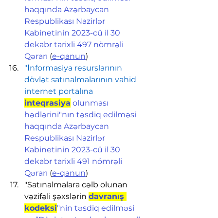
haqqında Azərbaycan 
Respublikası Nazirlər 
Kabinetinin 2023-cü il 30 
dekabr tarixli 497 nömrəli 
Qərarı
 (
e-qanun
)
"İnformasiya resurslarının 
dövlət satınalmalarının vahid 
internet portalına 
inteqrasiya
 olunması 
hədlərini"nın təsdiq edilməsi 
haqqında Azərbaycan 
Respublikası Nazirlər 
Kabinetinin 2023-cü il 30 
dekabr tarixli 491 nömrəli 
Qərarı
 (
e-qanun
)
"Satınalmalara cəlb olunan 
vəzifəli şəxslərin 
davranış 
kodeksi
"nin təsdiq edilməsi 