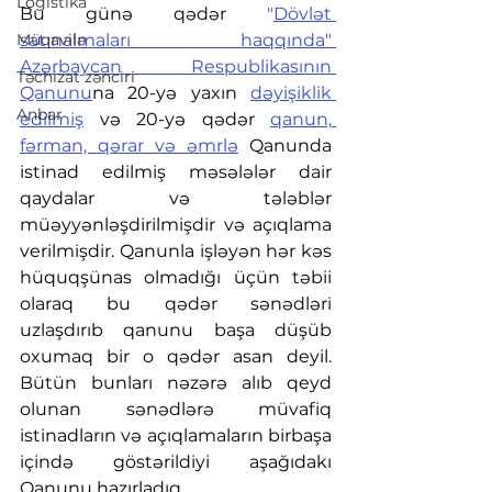
Logistika
Bu günə qədər 
"
Dövlət 
Müqavilə
satınalmaları haqqında" 
Azərbaycan Respublikasının 
Təchizat zənciri
Qanunu
na 20-yə yaxın 
dəyişiklik 
Anbar
edilmiş
 və 20-yə qədər 
qanun, 
fərman, qərar və əmrlə
 Qanunda 
istinad edilmiş məsələlər dair 
qaydalar və tələblər 
müəyyənləşdirilmişdir və açıqlama 
verilmişdir. Qanunla işləyən hər kəs 
hüquqşünas olmadığı üçün təbii 
olaraq bu qədər sənədləri 
uzlaşdırıb qanunu başa düşüb 
oxumaq bir o qədər asan deyil. 
Bütün bunları nəzərə alıb qeyd 
olunan sənədlərə müvafiq 
istinadların və açıqlamaların birbaşa 
içində göstərildiyi aşağıdakı 
Qanunu hazırladıq.