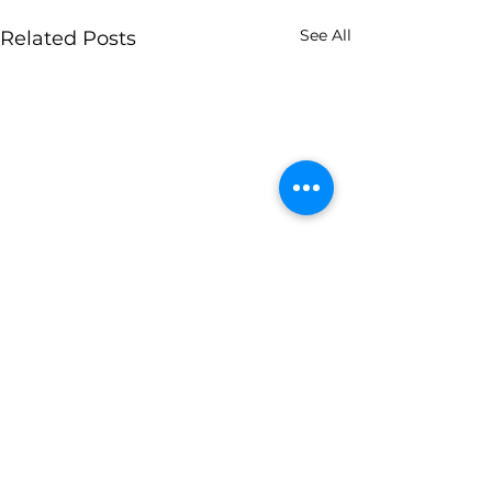
See All
Related Posts
Comments
0.0 / 5 (0)