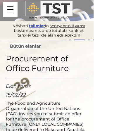
Növbəti
təlimlər
in
sentyabrın II yarısı
başlaması nəzərdə tutulub, konkret
tarixlər tezliklə elan ediləcəkdir!
Bütün elanlar
Procurement of
Office Furniture
Elan tarixi:
15/02/22
The Food and Agriculture
Organization of the United Nations
(FAO) invites you to submit an offer
for the procurement of Office
Furniture (ONLY LOCAL COMPANIES)
to be delivered to Baku and Zaqatala,